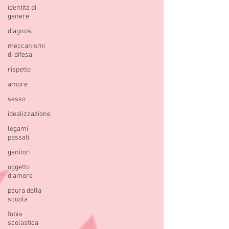
identità di
genere
diagnosi
meccanismi
di difesa
rispetto
amore
sesso
idealizzazione
legami
passati
genitori
oggetto
d'amore
paura della
scuola
fobia
scolastica