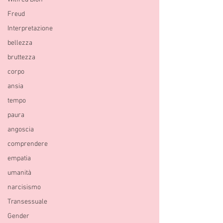
Freud
Interpretazione
bellezza
bruttezza
corpo
ansia
tempo
paura
angoscia
comprendere
empatia
umanità
narcisismo
Transessuale
Gender