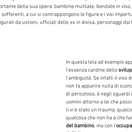
 portante della sua opera: bambine mutilate, bendate in viso,
sofferenti, a cui si contrappongono le figure e i visi impertu
igurati da ustioni, ufficiali delle ss in divisa, personaggi dai
In questa tela ad esempio ap
l'essenza cardine dello 
svilu
l'ambiguità. Se infatti il viso
non fa apparire nulla di sconc
di pericoloso, è negli sguardi 
uomini attorno a lei che poss
li vi è stato un trauma, qualc
qualcosa che non ha a che far
del bambino
, ma con l'
occupa