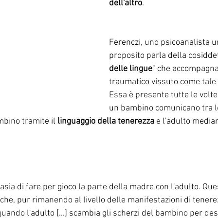
dell'altro
.
Ferenczi, uno psicoanalista u
proposito parla della cosiddet
delle lingue
" che accompagna
traumatico vissuto come tale
Essa è presente tutte le volte
un bambino comunicano tra l
mbino tramite il 
linguaggio della tenerezza
 e l'adulto median
asia di fare per gioco la parte della madre con l'adulto. Que
he, pur rimanendo al livello delle manifestazioni di tenere
ando l'adulto [...] scambia gli scherzi del bambino per desi