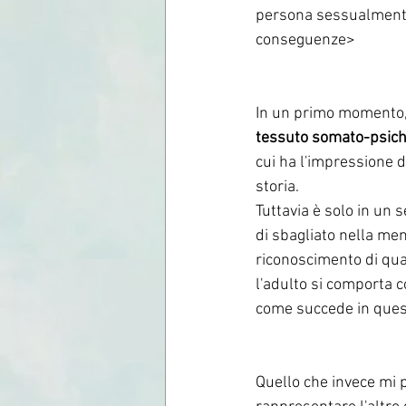
persona sessualmente 
conseguenze>
In un primo momento, 
tessuto somato-psich
cui ha l'impressione d
storia. 
Tuttavia è solo in un
di sbagliato nella men
riconoscimento di qua
l'adulto si comporta 
come succede in quest
Quello che invece mi 