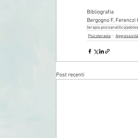
Bibliografia 
Bergogno F, Ferenczi O
terapia psicoanalitica
adoles
Psicoterapia
Aggressività
Post recenti