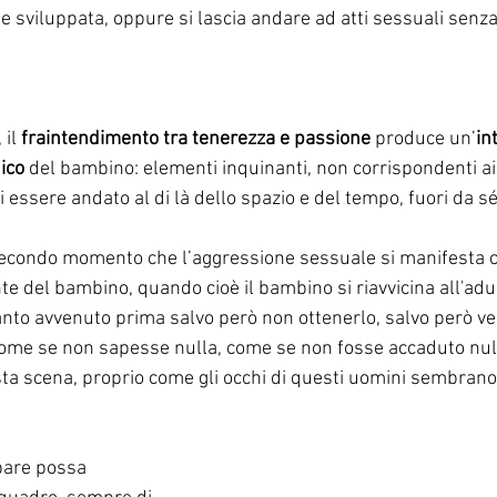
sviluppata, oppure si lascia andare ad atti sessuali senza
il 
fraintendimento tra tenerezza e passione 
produce un’
in
ico 
del bambino: elementi inquinanti, non corrispondenti ai 
i essere andato al di là dello spazio e del tempo, fuori da sé
 secondo momento che l’aggressione sessuale si manifesta
te del bambino, quando cioè il bambino si riavvicina all'ad
nto avvenuto prima salvo però non ottenerlo, salvo però ve
come se non sapesse nulla, come se non fosse accaduto null
a scena, proprio come gli occhi di questi uomini sembrano 
pare possa 