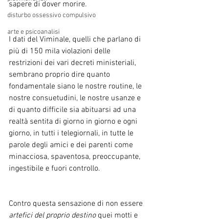
sapere di dover morire. 
disturbo ossessivo compulsivo
arte e psicoanalisi
I dati del Viminale, quelli che parlano di 
più di 150 mila violazioni delle 
restrizioni dei vari decreti ministeriali, 
sembrano proprio dire quanto 
fondamentale siano le nostre routine, le 
nostre consuetudini, le nostre usanze e 
di quanto difficile sia abituarsi ad una 
realtà sentita di giorno in giorno e ogni 
giorno, in tutti i telegiornali, in tutte le 
parole degli amici e dei parenti come 
minacciosa, spaventosa, preoccupante, 
ingestibile e fuori controllo. 
Contro questa sensazione di non essere 
artefici del proprio destino
 quei motti e 