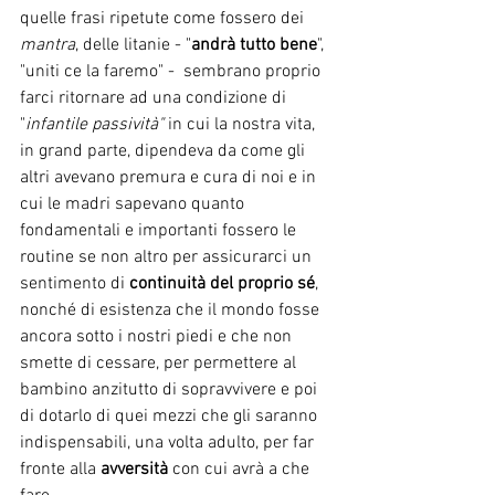
quelle frasi ripetute come fossero dei 
mantra
, delle litanie - "
andrà tutto bene
", 
"uniti ce la faremo" -  sembrano proprio 
farci ritornare ad una condizione di 
"
infantile passività"
 in cui la nostra vita, 
in grand parte, dipendeva da come gli 
altri avevano premura e cura di noi e in 
cui le madri sapevano quanto 
fondamentali e importanti fossero le 
routine se non altro per assicurarci un 
sentimento di 
continuità del proprio sé
, 
nonché di esistenza che il mondo fosse 
ancora sotto i nostri piedi e che non 
smette di cessare, per permettere al 
bambino anzitutto di sopravvivere e poi 
di dotarlo di quei mezzi che gli saranno 
indispensabili, una volta adulto, per far 
fronte alla 
avversità
 con cui avrà a che 