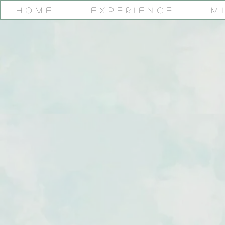
Home
Experience
M