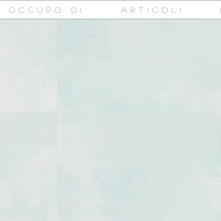
i occupo di
Articoli